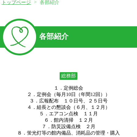
>
トップページ
各部紹介
各部紹介
総務部
１．定例総会
２．定例会（毎月10日（年間12回））
３．広報配布 １０日号、２５日号
４．組長との懇談会（６月、１２月）
５．エアコン点検 １１月
６．館内清掃 １２月
７．防災設備点検 ２月
８．蛍光灯等の館内備品、消耗品の管理・購入