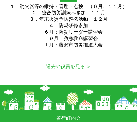
１．消火器等の維持・管理・点検 （６月、１１月）
２．総合防災訓練へ参加 １１月
３．年末火災予防啓発活動 １２月
４．防災研修参加
６月：防災リーダー講習会
９月：救急救命講習会
１月：藤沢市防災推進大会
過去の役員を見る ＞
善行町内会