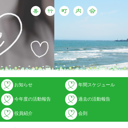
お知らせ
年間スケジュール
今年度の活動報告
過去の活動報告
役員紹介
会則