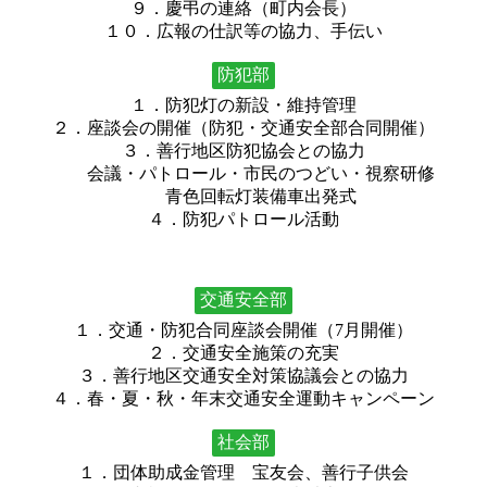
９．慶弔の連絡（町内会長）
１０．広報の仕訳等の協力、手伝い
防犯部
１．防犯灯の新設・維持管理
２．座談会の開催（防犯・交通安全部合同開催）
３．善行地区防犯協会との協力
会議・パトロール・市民のつどい・視察研修
青色回転灯装備車出発式
４．防犯パトロール活動
交通安全部
１．交通・防犯合同座談会開催（7月開催）
２．交通安全施策の充実
３．善行地区交通安全対策協議会との協力
４．春・夏・秋・年末交通安全運動キャンペーン
社会部
１．団体助成金管理 宝友会、善行子供会