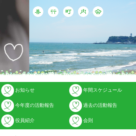
お知らせ
年間スケジュール
今年度の活動報告
過去の活動報告
役員紹介
会則